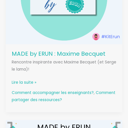
MADE by ERUN : Maxime Becquet
Rencontre inspirante avec Maxime Becquet (et Serge
le lama)!
MADE
Lire la suite »
by
Comment accompagner les enseignants?
,
Comment
ERUN
partager des ressources?
:
Maxime
Becquet