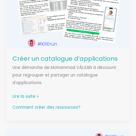
Créer un catalogue d’applications
Une démarche de Mohammad VÂLSAN à découvrir
pour regrouper et partager un catalogue
d’applications.
Créer
Lire la suite »
un
Comment créer des ressources?
catalogue
d’applications