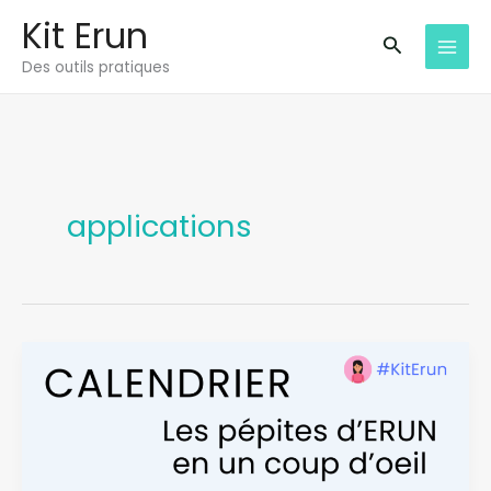
Aller
Kit Erun
au
Recherche
Des outils pratiques
contenu
applications