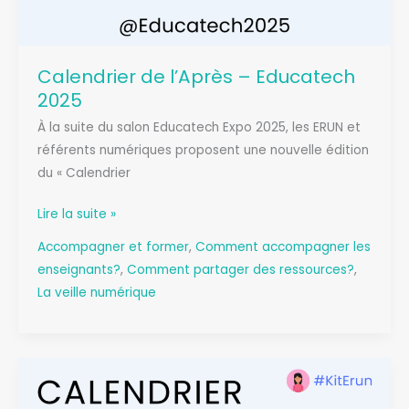
Calendrier de l’Après – Educatech
2025
À la suite du salon Educatech Expo 2025, les ERUN et
référents numériques proposent une nouvelle édition
du « Calendrier
Calendrier
Lire la suite »
de
Accompagner et former
,
Comment accompagner les
l’Après
enseignants?
,
Comment partager des ressources?
,
–
La veille numérique
Educatech
2025