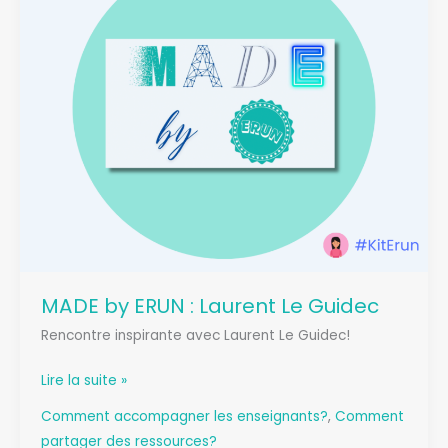
MADE by ERUN : Laurent Le Guidec
Rencontre inspirante avec Laurent Le Guidec!
MADE
Lire la suite »
by
Comment accompagner les enseignants?
,
Comment
ERUN
partager des ressources?