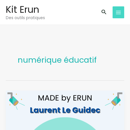
Aller
Kit Erun
au
Recherche
Des outils pratiques
contenu
numérique éducatif