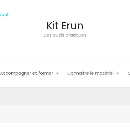
tact
Kit Erun
Des outils pratiques
Accompagner et former
Connaitre le matériel
G