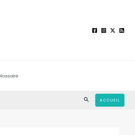
lossaire
Rechercher
ACCUEIL