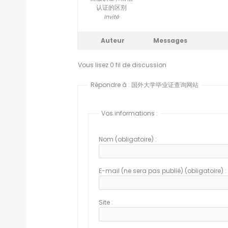
认证的区别
Invité
Auteur
Messages
Vous lisez 0 fil de discussion
Répondre à : 国外大学毕业证查询网站
Vos informations :
Nom (obligatoire) :
E-mail (ne sera pas publié) (obligatoire) :
Site :