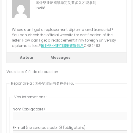
国外毕业证成绩单定制要多久才能拿到
Invité
Where can I get a replacement diploma and transcript?
You can check the official website for certification of the
letter. How can I get a replacement if my foreign university
diploma is lost?
国外毕业证在哪里查询信息
C482493
Auteur
Messages
Vous lisez 0 fil de discussion
Répondre à : 国外毕业证书名称是什么
Vos informations :
Nom (obligatoire) :
E-mail (ne sera pas publié) (obligatoire) :