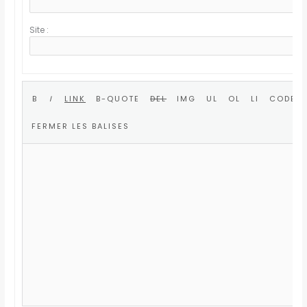
Site :