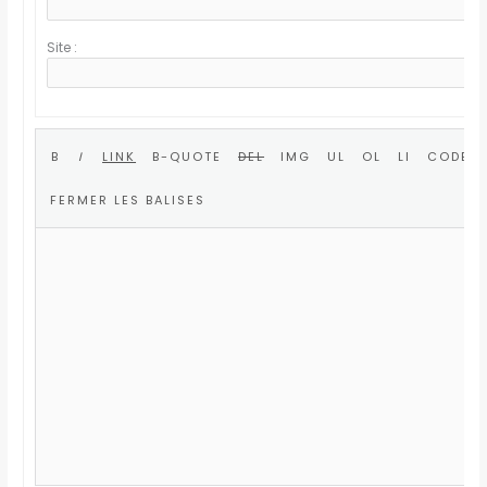
Site :