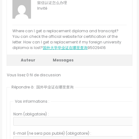
留信认证怎么办理
Invité
Where can I get a replacement diploma and transcript?
You can check the official website for certification of the
letter. How can I get a replacement if my foreign university
diploma is lost?
国外大学毕业证在哪里查询
95029416
Auteur
Messages
Vous lisez 0 fil de discussion
Répondre à : 国外毕业证在哪里查询
Vos informations :
Nom (obligatoire) :
E-mail (ne sera pas publié) (obligatoire) :