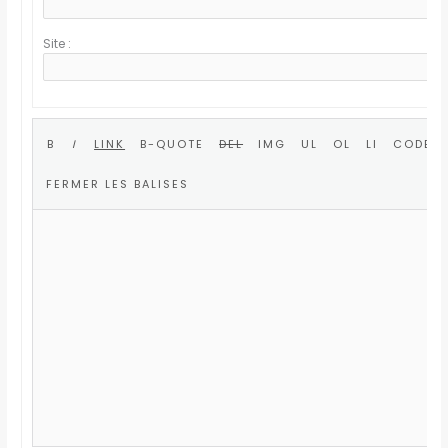
Site :