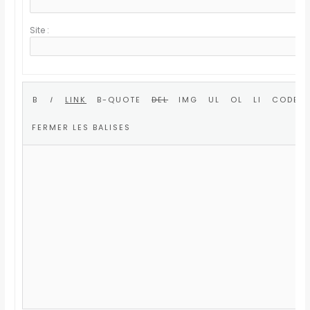
Site :