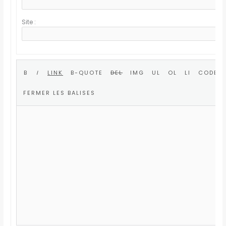
Site :