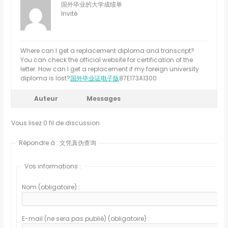
国外毕业的大学成绩单
Invité
Where can I get a replacement diploma and transcript?
You can check the official website for certification of the
letter. How can I get a replacement if my foreign university
diploma is lost?
国外毕业证电子版
87E173A1300
Auteur
Messages
Vous lisez 0 fil de discussion
Répondre à : 文凭真伪查询
Vos informations :
Nom (obligatoire) :
E-mail (ne sera pas publié) (obligatoire) :