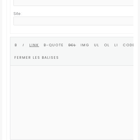
Site :