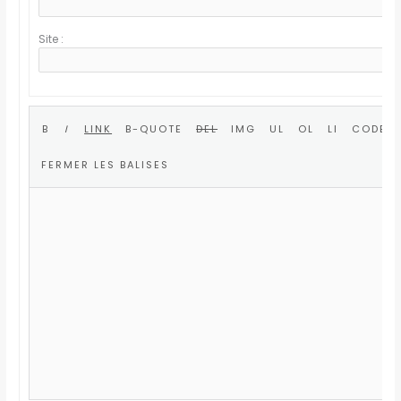
Site :