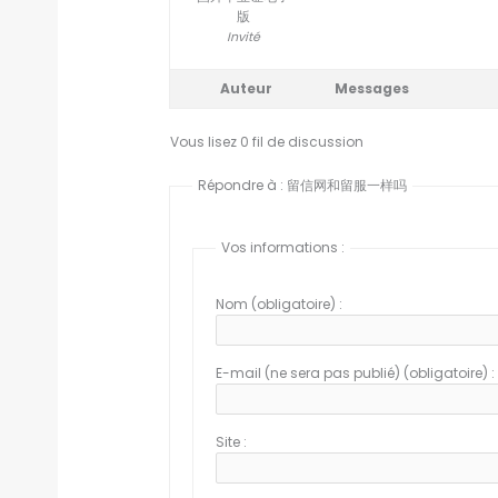
版
Invité
Auteur
Messages
Vous lisez 0 fil de discussion
Répondre à : 留信网和留服一样吗
Vos informations :
Nom (obligatoire) :
E-mail (ne sera pas publié) (obligatoire) :
Site :