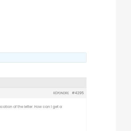
#4295
RÉPONDRE
ation of the letter. How can I get a