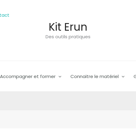
tact
Kit Erun
Des outils pratiques
Accompagner et former
Connaitre le matériel
G