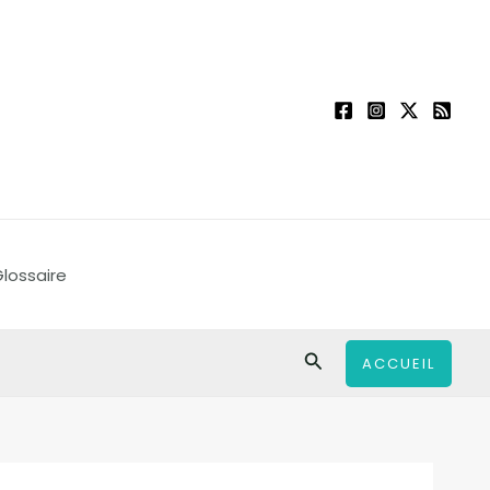
lossaire
Rechercher
ACCUEIL