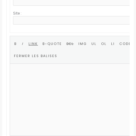
Site :