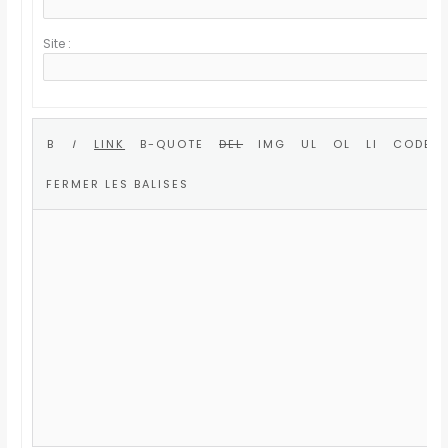
Site :