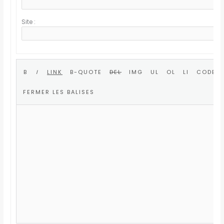
Site :