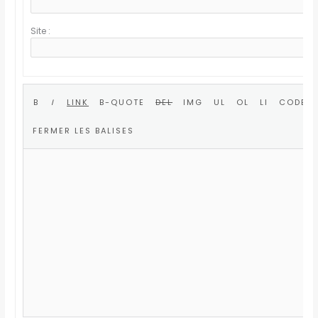
Site :